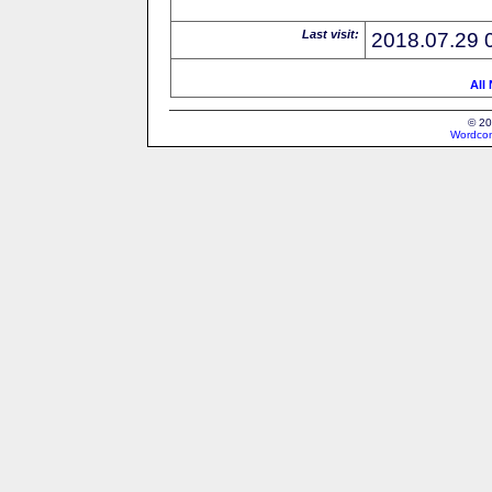
Last visit:
2018.07.29 
All
© 20
Wordcon